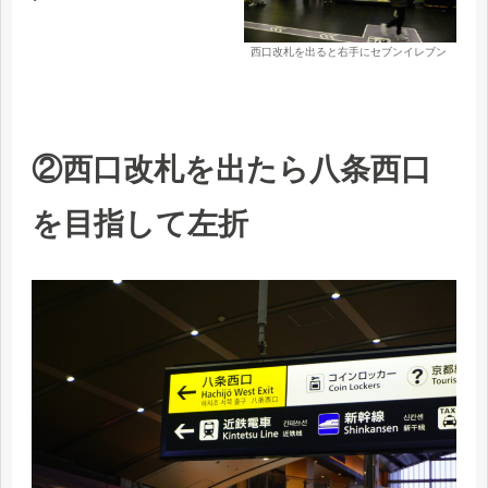
西口改札を出ると右手にセブンイレブン
②西口改札を出たら八条西口
を目指して左折