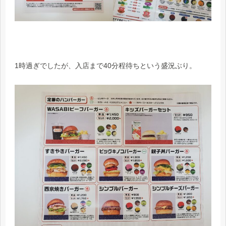
1時過ぎでしたが、入店まで40分程待ちという盛況ぶり。