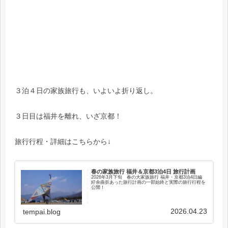
３泊４日の家族旅行も、いよいよ折り返し。
３日目は福井を離れ、いざ京都！
旅行行程・詳細はこちらから↓
春の家族旅行 福井＆京都3泊4日 旅行計画
2026年3月下旬 春の大家族旅行 福井・京都3泊4日編
紆余曲折あった旅行計画の一部始終と実際の旅行行程を
公開！
2026.04.23
tempai.blog