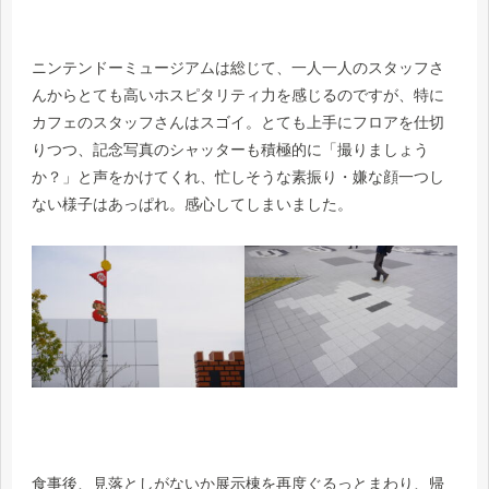
ニンテンドーミュージアムは総じて、一人一人のスタッフさ
んからとても高いホスピタリティ力を感じるのですが、特に
カフェのスタッフさんはスゴイ。とても上手にフロアを仕切
りつつ、記念写真のシャッターも積極的に「撮りましょう
か？」と声をかけてくれ、忙しそうな素振り・嫌な顔一つし
ない様子はあっぱれ。感心してしまいました。
食事後、見落としがないか展示棟を再度ぐるっとまわり、帰