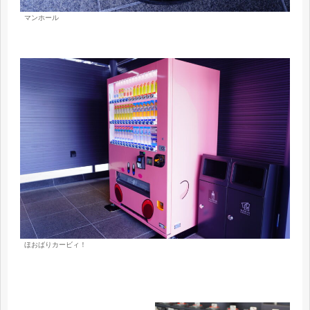
マンホール
ほおばりカービィ！