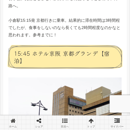
路へ。
小倉駅15:15発 京都行きに乗車。結果的に滞在時間は3時間程
でしたが、食事をしないのなら長くても2時間程度なのかなと
思われます。参考までに！
15:45 ホテル京阪 京都グランデ【宿
泊】
ホーム
シェア
目次へ
トップ
サイドバー