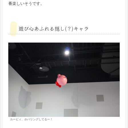
番楽しいそうです。
遊び心あふれる隠し(？)キャラ
カービィ、ホバリングしてるー！