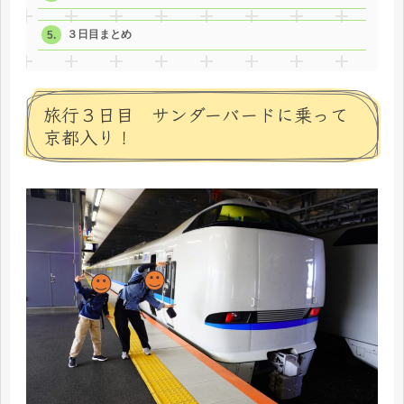
３日目まとめ
旅行３日目 サンダーバードに乗って
京都入り！