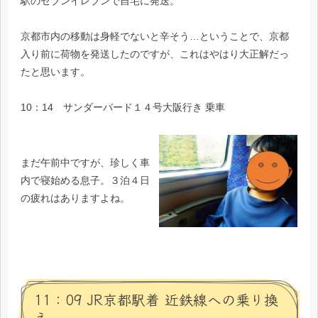
駅のセブンイレブンで自宅に発送。
京都市内の移動は身軽でないと辛そう…ということで、京都
入り前に荷物を発送したのですが、これはやはり大正解だっ
たと思います。
10：14 サンダーバード１４号大阪行き 乗車
まだ午前中ですが、珍しく車
内で寝始める息子。３泊４日
の疲れはありますよね。
11：09 JR京都駅着 近鉄線への乗り換
え