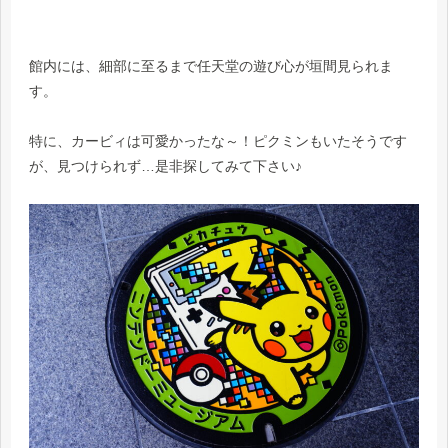
館内には、細部に至るまで任天堂の遊び心が垣間見られま
す。
特に、カービィは可愛かったな～！ピクミンもいたそうです
が、見つけられず…是非探してみて下さい♪