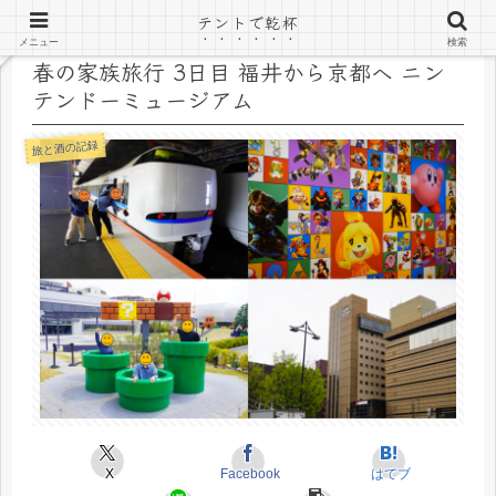
テントで乾杯
メニュー
検索
春の家族旅行 3日目 福井から京都へ ニン
テンドーミュージアム
旅と酒の記録
X
Facebook
はてブ