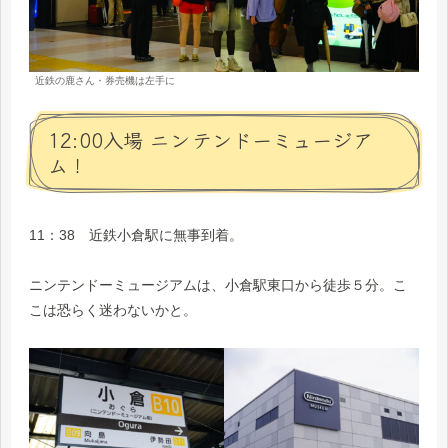
近鉄の鹿さん・券売機は左手に
12:00入場 ニンテンドーミュージア
ム！
11：38 近鉄小倉駅に無事到着。
ニンテンドーミュージアムは、小倉駅東口から徒歩５分。こ
こは恐らく迷わないかと。