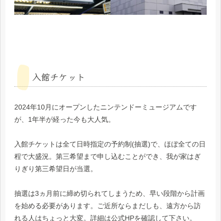
入館チケット
2024年10月にオープンしたニンテンドーミュージアムです
が、1年半が経った今も大人気。
入館チケットは全て日時指定の予約制(抽選)で、ほぼ全ての日
程で大盛況。第三希望まで申し込むことができ、我が家はぎ
りぎり第三希望日が当選。
抽選は3ヵ月前に締め切られてしまうため、早い段階から計画
を始める必要があります。ご近所ならまだしも、遠方から訪
れる人はちょっと大変。詳細は公式HPを確認して下さい。