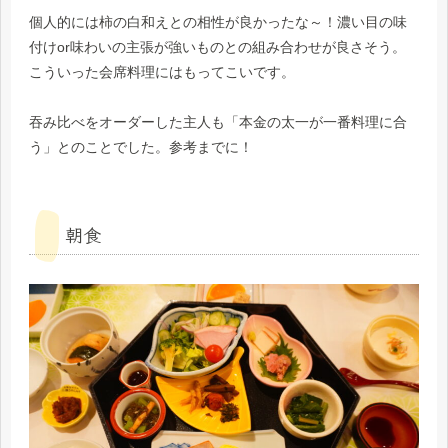
個人的には柿の白和えとの相性が良かったな～！濃い目の味
付けor味わいの主張が強いものとの組み合わせが良さそう。
こういった会席料理にはもってこいです。
吞み比べをオーダーした主人も「本金の太一が一番料理に合
う」とのことでした。参考までに！
朝食