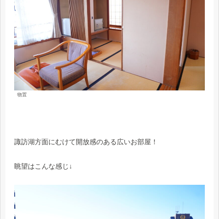
物置
諏訪湖方面にむけて開放感のある広いお部屋！
眺望はこんな感じ↓