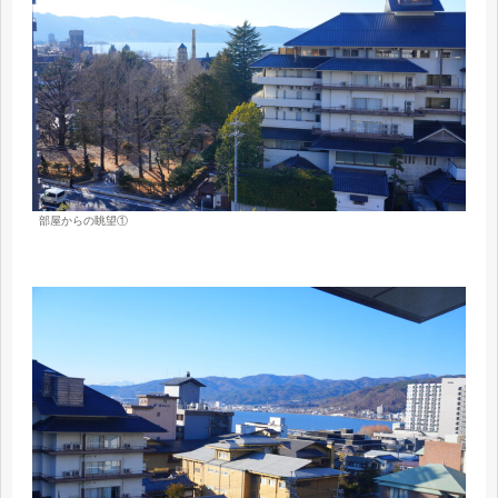
部屋からの眺望①