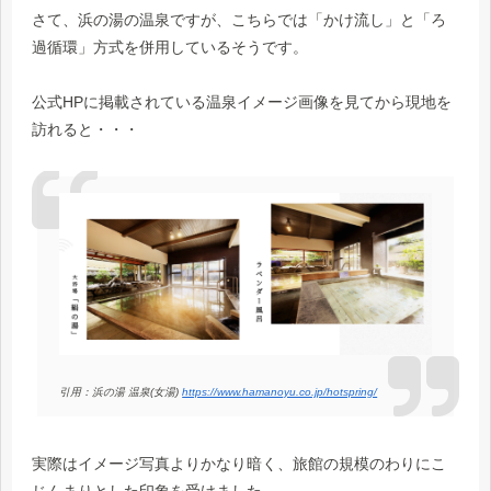
さて、浜の湯の温泉ですが、こちらでは「かけ流し」と「ろ
過循環」方式を併用しているそうです。
公式HPに掲載されている温泉イメージ画像を見てから現地を
訪れると・・・
引用：浜の湯 温泉(女湯)
https://www.hamanoyu.co.jp/hotspring/
実際はイメージ写真よりかなり暗く、旅館の規模のわりにこ
じんまりとした印象を受けました。