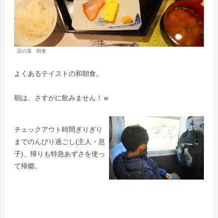
浜の湯 朝食
よくあるテイストの和朝食。
朝は、さすがに飲みません！ｗ
チェックアウト時間ぎりぎり
までのんびり過ごし(主人・息
子)、帰りも特急あずさを使っ
て帰郷。