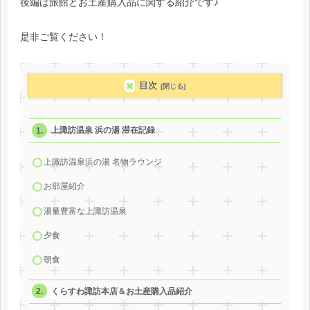
後編は旅館とお土産購入品に関する紹介です♪
是非ご覧ください！
目次
上諏訪温泉 浜の湯 滞在記録
上諏訪温泉浜の湯 名物ラウンジ
お部屋紹介
湯量豊富な上諏訪温泉
夕食
朝食
くらすわ諏訪本店＆お土産購入品紹介