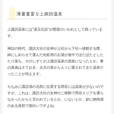
湯量豊富な上諏訪温泉
上諏訪温泉には”湯玉伝説”が開湯のいわれとして残っていま
す。
神話の時代、諏訪大社の女神が上社から下社へ移動する際、
綿にしめらせて運んだ化粧用のお湯が途中でぽたぽたとした
たり落ち、そのしずくが上諏訪温泉の源泉になったとか。事
の真偽はさておき、太古の昔から人々に愛されてきた温泉だ
ったことが伺えます。
ちなみに諏訪湖の北西に位置する岡谷には温泉が少ないので
すが、これは、諏訪大社の女神のご移動で岡谷エリアを通ら
なかったからと言われているとか、いないとか…妙に納得感
のある発想で面白いですよね。