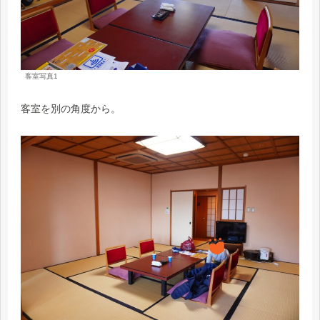
客室写真1
客室を別の角度から。