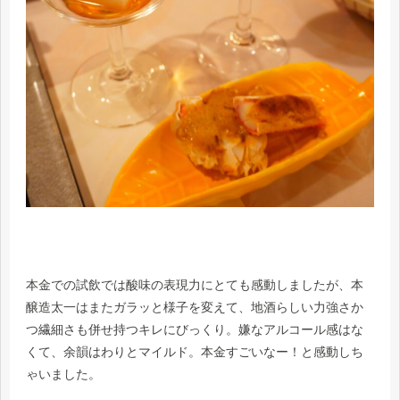
本金での試飲では酸味の表現力にとても感動しましたが、本
醸造太一はまたガラッと様子を変えて、地酒らしい力強さか
つ繊細さも併せ持つキレにびっくり。嫌なアルコール感はな
くて、余韻はわりとマイルド。本金すごいなー！と感動しち
ゃいました。