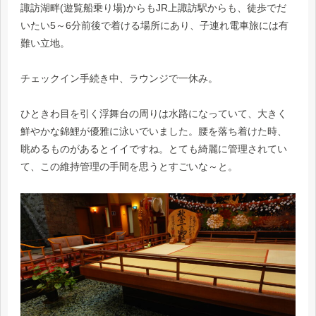
諏訪湖畔(遊覧船乗り場)からもJR上諏訪駅からも、徒歩でだ
いたい5～6分前後で着ける場所にあり、子連れ電車旅には有
難い立地。
チェックイン手続き中、ラウンジで一休み。
ひときわ目を引く浮舞台の周りは水路になっていて、大きく
鮮やかな錦鯉が優雅に泳いでいました。腰を落ち着けた時、
眺めるものがあるとイイですね。とても綺麗に管理されてい
て、この維持管理の手間を思うとすごいな～と。