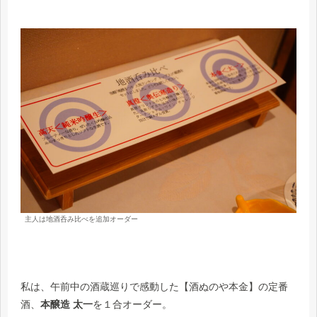
主人は地酒呑み比べを追加オーダー
私は、午前中の酒蔵巡りで感動した【酒ぬのや本金】の定番
酒、
本醸造 太一
を１合オーダー。