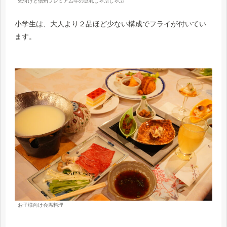
先付けと信州プレミアム牛の豆乳しゃぶしゃぶ
小学生は、大人より２品ほど少ない構成でフライが付いてい
ます。
お子様向け会席料理