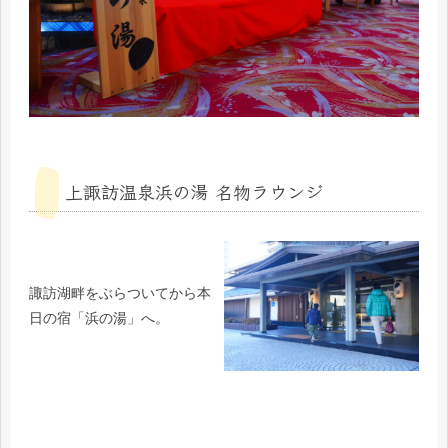
上諏訪温泉浜の湯 名物ラウンジ
諏訪湖畔をぶらついてから本
日の宿「浜の湯」へ。