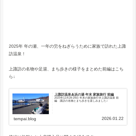
2025年 年の瀬、一年の労をねぎらうために家族で訪れた上諏
訪温泉！
上諏訪の名物や足湯、まち歩きの様子をまとめた前編はこち
ら↓
上諏訪温泉♨浜の湯 年末 家族旅行 前編
2025年12月28-29日 年末の家族旅行＠上諏訪温泉 前
編 諏訪の名物とまち歩きを楽しみました♪
2026.01.22
tempai.blog