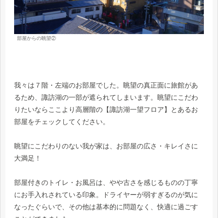
部屋からの眺望②
我々は７階・左端のお部屋でした。眺望の真正面に旅館があ
るため、諏訪湖の一部が遮られてしまいます。眺望にこだわ
りたいならここより高層階の【諏訪湖一望フロア】とあるお
部屋をチェックしてください。
眺望にこだわりのない我が家は、お部屋の広さ・キレイさに
大満足！
部屋付きのトイレ・お風呂は、やや古さを感じるものの丁寧
にお手入れされている印象。ドライヤーが弱すぎるのが気に
なったぐらいで、その他は基本的に問題なく、快適に過ごす