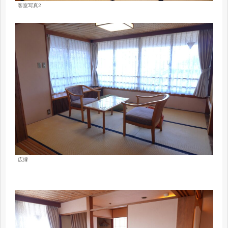
客室写真2
広縁