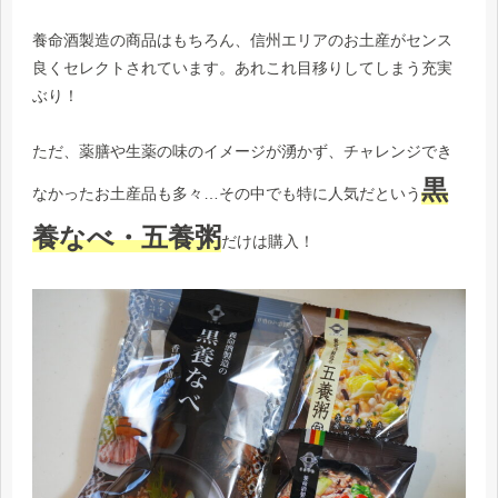
養命酒製造の商品はもちろん、信州エリアのお土産がセンス
良くセレクトされています。あれこれ目移りしてしまう充実
ぶり！
ただ、薬膳や生薬の味のイメージが湧かず、チャレンジでき
黒
なかったお土産品も多々…その中でも特に人気だという
養なべ・五養粥
だけは購入！