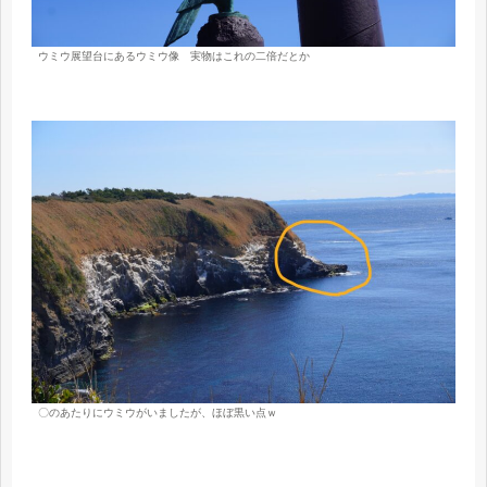
ウミウ展望台にあるウミウ像 実物はこれの二倍だとか
〇のあたりにウミウがいましたが、ほぼ黒い点ｗ