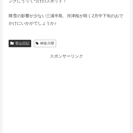
ングにうってつけのスポット！
降雪の影響が少ない三浦半島、河津桜が咲く2月中下旬のおで
かけにいかがでしょうか♪
登山日記
神奈川県
スポンサーリンク