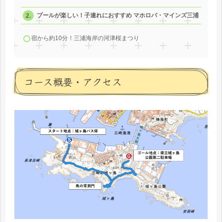
プールが楽しい！子連れにおすすめ マホロバ・マインズ三浦
宿から約10分！三浦海岸の河津桜まつり
コース概要・アクセス