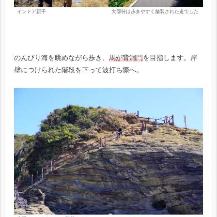
インドア親子
大部分は歩きやすく舗装された道でした
のんびり海を眺めながら歩き、
馬が背洞門
を目指します。岸
壁につけられた階段を下って波打ち際へ。