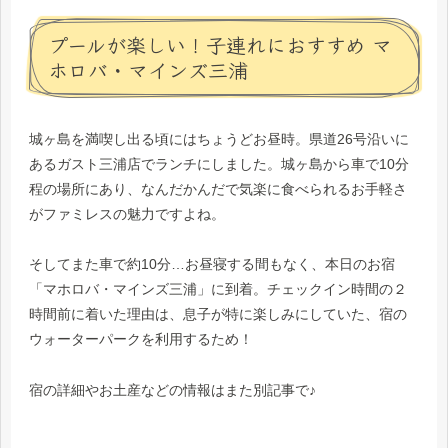
プールが楽しい！子連れにおすすめ マ
ホロバ・マインズ三浦
城ヶ島を満喫し出る頃にはちょうどお昼時。県道26号沿いに
あるガスト三浦店でランチにしました。城ヶ島から車で10分
程の場所にあり、なんだかんだで気楽に食べられるお手軽さ
がファミレスの魅力ですよね。
そしてまた車で約10分…お昼寝する間もなく、本日のお宿
「マホロバ・マインズ三浦」に到着。チェックイン時間の２
時間前に着いた理由は、息子が特に楽しみにしていた、宿の
ウォーターパークを利用するため！
宿の詳細やお土産などの情報はまた別記事で♪