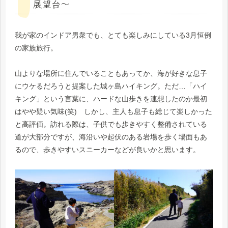
展望台～
我が家のインドア男衆でも、とても楽しみにしている3月恒例
の家族旅行。
山よりな場所に住んでいることもあってか、海が好きな息子
にウケるだろうと提案した城ヶ島ハイキング。ただ…「ハイ
キング」という言葉に、ハードな山歩きを連想したのか最初
はやや疑い気味(笑) しかし、主人も息子も総じて楽しかった
と高評価。訪れる際は、子供でも歩きやすく整備されている
道が大部分ですが、海沿いや起伏のある岩場を歩く場面もあ
るので、歩きやすいスニーカーなどが良いかと思います。