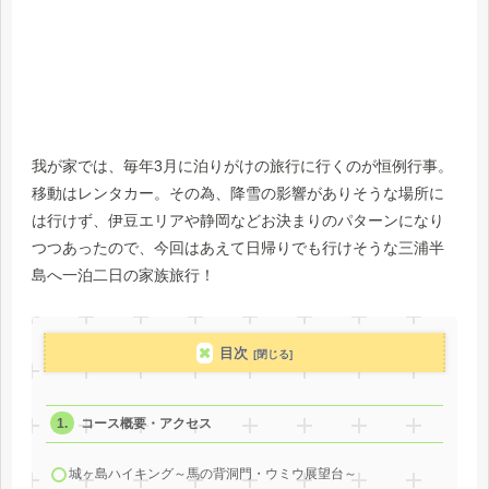
我が家では、毎年3月に泊りがけの旅行に行くのが恒例行事。
移動はレンタカー。その為、降雪の影響がありそうな場所に
は行けず、伊豆エリアや静岡などお決まりのパターンになり
つつあったので、今回はあえて日帰りでも行けそうな三浦半
島へ一泊二日の家族旅行！
目次
コース概要・アクセス
城ヶ島ハイキング～馬の背洞門・ウミウ展望台～