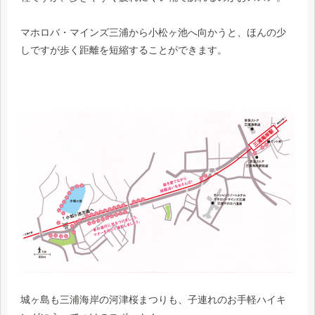
マホロバ・マインズ三浦から小松ヶ池へ向かうと、ほんの少
しですが歩く距離を短縮することができます。
城ヶ島も三浦海岸の河津桜まつりも、子連れのお手軽ハイキ