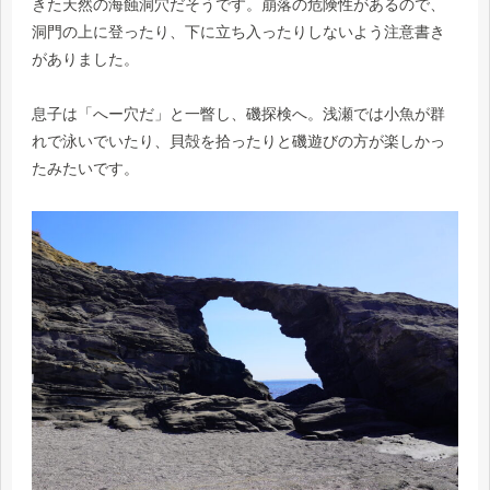
きた天然の海蝕洞穴だそうです。崩落の危険性があるので、
洞門の上に登ったり、下に立ち入ったりしないよう注意書き
がありました。
息子は「へー穴だ」と一瞥し、磯探検へ。浅瀬では小魚が群
れで泳いでいたり、貝殻を拾ったりと磯遊びの方が楽しかっ
たみたいです。