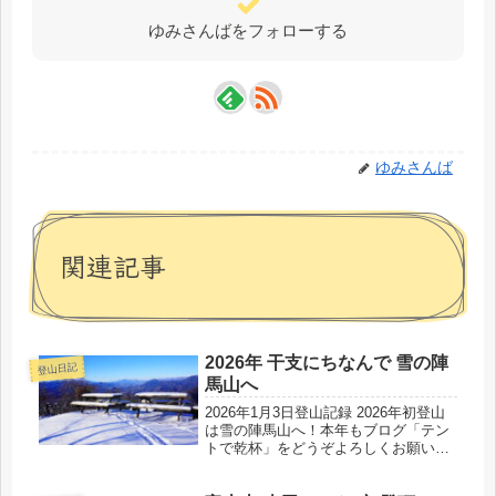
ゆみさんばをフォローする
ゆみさんば
関連記事
2026年 干支にちなんで 雪の陣
登山日記
馬山へ
2026年1月3日登山記録 2026年初登山
は雪の陣馬山へ！本年もブログ「テン
トで乾杯」をどうぞよろしくお願いし
ます♪