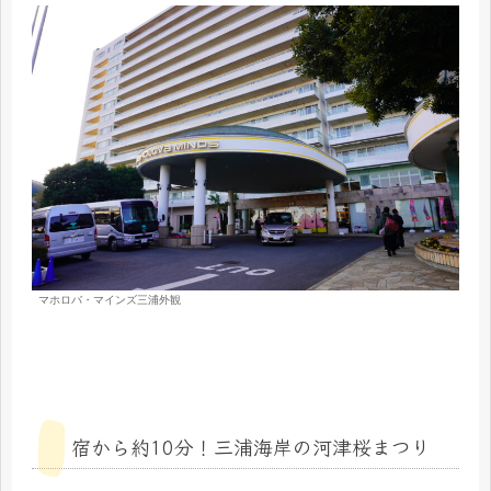
マホロバ・マインズ三浦外観
宿から約10分！三浦海岸の河津桜まつり