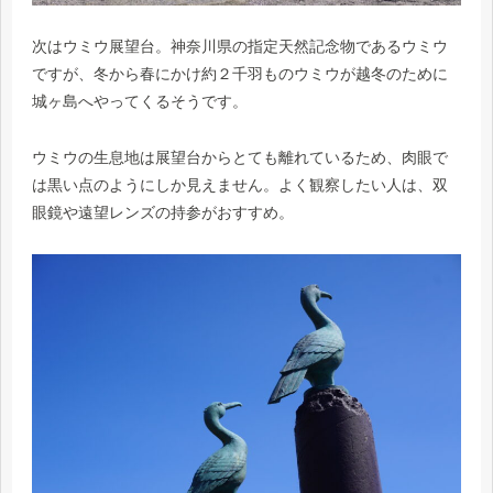
次はウミウ展望台。神奈川県の指定天然記念物であるウミウ
ですが、冬から春にかけ約２千羽ものウミウが越冬のために
城ヶ島へやってくるそうです。
ウミウの生息地は展望台からとても離れているため、肉眼で
は黒い点のようにしか見えません。よく観察したい人は、双
眼鏡や遠望レンズの持参がおすすめ。