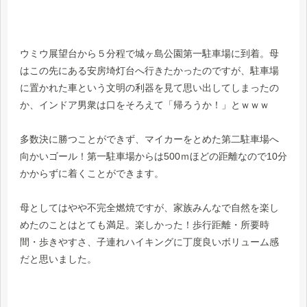
ウミウ展望台から５分程で城ヶ島公園第一駐車場に到着。母
はこの先にある安房埼灯台へ行きたかったのですが、駐車場
に置かれた車という文明の利器を見て思い出してしまったの
か、インドア男衆は口をそろえて「帰ろうか！」とｗｗｗ
多数決に勝つことができず、マイカーをとめた第二駐車場へ
向かいゴール！第一駐車場からは500ｍほどの距離なので10分
かからずに着くことができます。
母としてはやや不完全燃焼ですが、家族みんなで自然を楽し
めたのことはとても満足。楽しかった！歩行距離・所要時
間・歩きやすさ、子連れハイキングに丁度良いボリューム感
だと思いました。