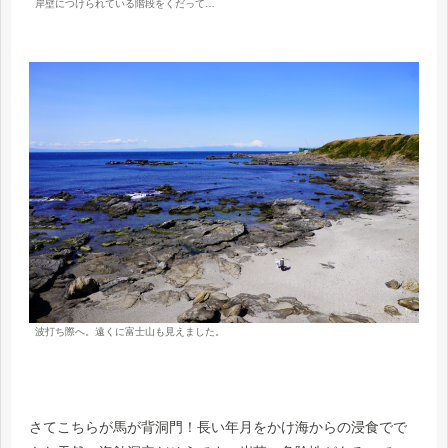
岸壁につけられている階段をくだって…
波打ち際へ。遠くに富士山も見えました。
さてこちらが馬が背洞門！長い年月をかけ海からの浸食でで