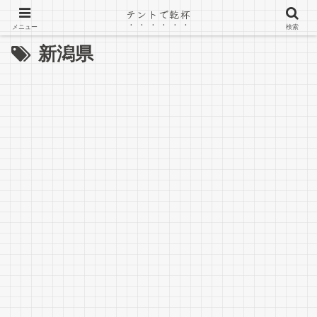
テントで乾杯
メニュー
検索
新潟県