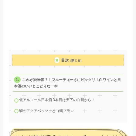
目次
これが純米酒？！フルーティーさにビックリ！白ワインと日
本酒のいいとこどりな一本
低アルコール日本酒 3本目は天下の白鶴から！
鯛のアクアパッツァと白鶴ブラン