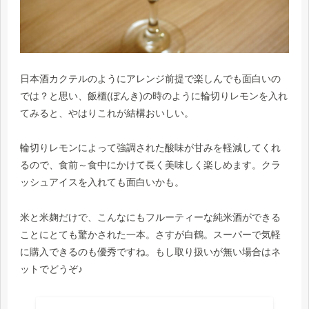
日本酒カクテルのようにアレンジ前提で楽しんでも面白いの
では？と思い、飯櫃(ぼんき)の時のように輪切りレモンを入れ
てみると、やはりこれが結構おいしい。
輪切りレモンによって強調された酸味が甘みを軽減してくれ
るので、食前～食中にかけて長く美味しく楽しめます。クラ
ッシュアイスを入れても面白いかも。
米と米麹だけで、こんなにもフルーティーな純米酒ができる
ことにとても驚かされた一本。さすが白鶴。スーパーで気軽
に購入できるのも優秀ですね。もし取り扱いが無い場合はネ
ットでどうぞ♪