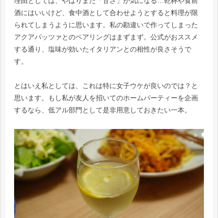
理由としては、やはりまだ「甘さ」が気になる…乾杯や食前
酒にはいいけど、食中酒として合わせようとすると料理が限
られてしまうように思います。私の勘違いで作ってしまった
アクアパッツァとのペアリングはまずまず。公式がおススメ
する通り、塩味が効いたイタリアンとの相性が良さそうで
す。
とはいえ私としては、これは特に女子ウケが良いのでは？と
思います。もし私が友人を招いてのホームパーティーを企画
するなら、低アル部門として是非用意しておきたい一本。