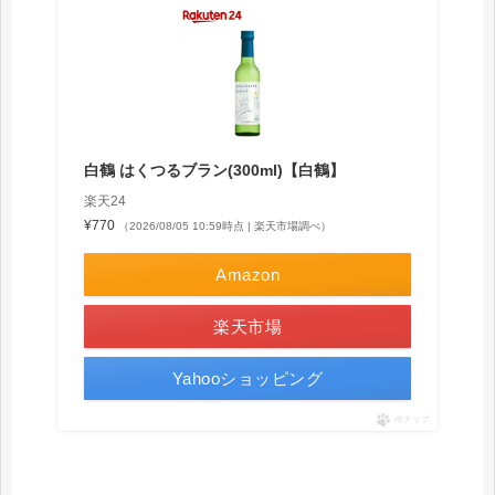
白鶴 はくつるブラン(300ml)【白鶴】
楽天24
¥770
（2026/08/05 10:59時点 | 楽天市場調べ）
Amazon
楽天市場
Yahooショッピング
ポチップ