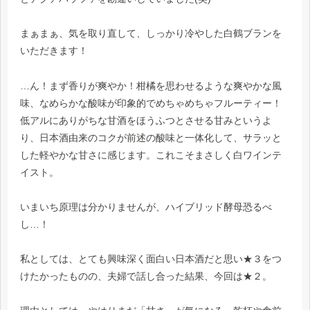
まぁまぁ、気を取り直して、しっかり冷やした白鶴ブランを
いただきます！
…ん！まず香りが爽やか！柑橘を思わせるような爽やかな風
味、なめらかな酸味が印象的でめちゃめちゃフルーティー！
低アルにありがちな甘酒をほうふつとさせる甘みというよ
り、日本酒由来のコクが前述の酸味と一体化して、サラッと
した軽やかな甘さに感じます。これこそまさしく白ワインテ
イスト。
いまいち原理は分かりませんが、ハイブリッド酵母恐るべ
し…！
私としては、とても興味深く面白い日本酒だと思い★３をつ
けたかったものの、夫婦で話し合った結果、今回は★２。