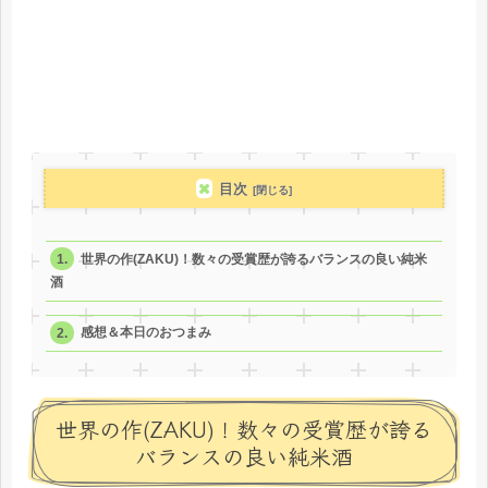
目次
世界の作(ZAKU)！数々の受賞歴が誇るバランスの良い純米
酒
感想＆本日のおつまみ
世界の作(ZAKU)！数々の受賞歴が誇る
バランスの良い純米酒