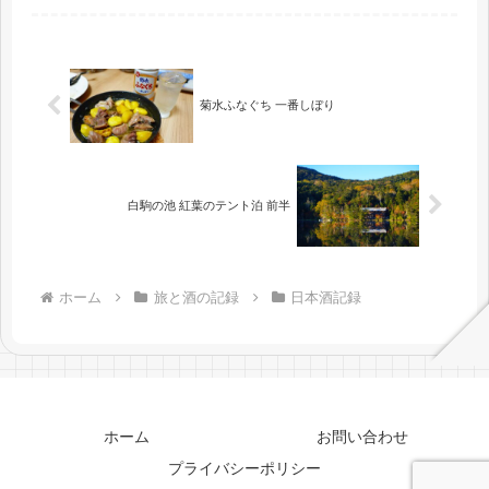
菊水ふなぐち 一番しぼり
白駒の池 紅葉のテント泊 前半
ホーム
旅と酒の記録
日本酒記録
ホーム
お問い合わせ
プライバシーポリシー